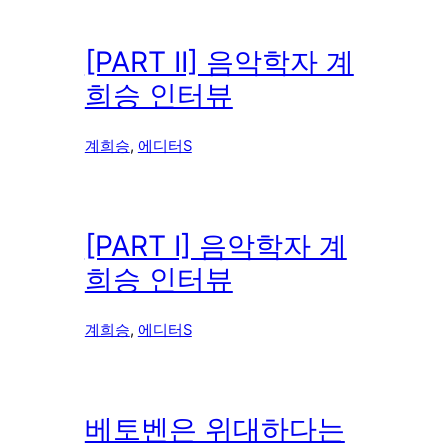
[PART II] 음악학자 계
희승 인터뷰
계희승
, 
에디터S
[PART I] 음악학자 계
희승 인터뷰
계희승
, 
에디터S
베토벤은 위대하다는