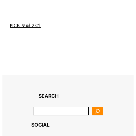
PICK 보러 가기
SEARCH
Search
SOCIAL