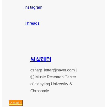
Instagram
Threads
씨샵레터
csharp_letter@naver.com |
Ⓒ Music Research Center
of Hanyang University &
Chronomie
구독하기