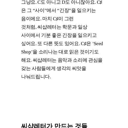
그냥요. C도 아니고 D도 아니잖아요. C♯
은 그 “사이”에서 “긴장”을 일으키는
음이에요. 마치 C♯이 그런
것처럼, 씨샵레터는 학문과 일상
사이에서 기분 좋은 긴장을 일으키고
싶어요. 또 다른 뜻도 있어요. C♯은 ‘Seed
Shop’을 소리나는 대로 읽은 것이기도
해요. 씨샵레터는 음악과 소리에 관심을
갖는 사람들에게 생각의 씨앗을
나눠드립니다.
씨샵레터가 만드는 것들